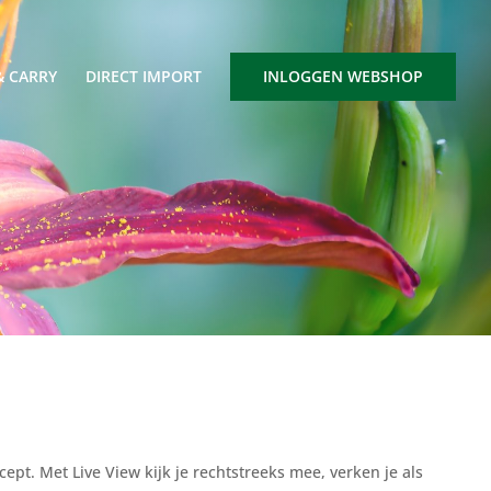
& CARRY
DIRECT IMPORT
INLOGGEN WEBSHOP
ept. Met Live View kijk je rechtstreeks mee, verken je als